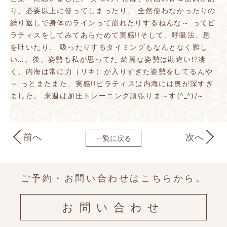
り、必要以上に使ってしまったり、
全然使わなかったりの
繰り返しで身体のラインって崩れたりするねんな～
ってピ
ラティスをしてみてあらためて実感!!そして、呼吸法、息
を吐いたり、
吸ったりするタイミングもなんとなく難し
い…。後、姿勢も私が思ってた
綺麗な姿勢は勘違い!?凄
く、内海は常に力（リキ）が入りすぎた姿勢をしてるんや
～
っとまたまた、実感!!ピラティスは内海には奥が深すぎ
ました。
来週は加圧トレーニング頑張りま～す(^_^)/~
前へ
次へ
一覧に戻る
ご予約・お問い合わせはこちらから。
お問い合わせ