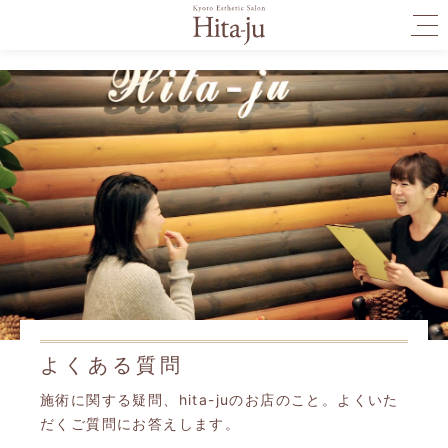
togg
navi
よくある質問
施術に関する疑問、hita-juのお店のこと。よくいた
だくご質問にお答えします。