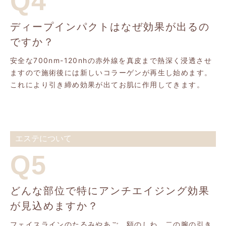
Q4
ディープインパクトはなぜ効果が出るの
ですか？
安全な700nm-120nhの赤外線を真皮まで熱深く浸透させ
ますので施術後には新しいコラーゲンが再生し始めます。
これにより引き締め効果が出てお肌に作用してきます。
エステについて
Q5
どんな部位で特にアンチエイジング効果
が見込めますか？
フェイスラインのたるみやあご、額のしわ、二の腕の引き