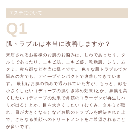
エステについて
Q1
肌トラブルは本当に改善しますか？
来店されるお客様のお肌のお悩みは、しわであったり、タ
ルミであったり、ニキビ肌、ニキビ跡、乾燥肌、シミ、ム
クミ、赤ら顔など本当に様々です。 色々な肌トラブルでお
悩みの方でも、デイ―プインパクトで改善してきていま
す。 最初はお肌の悩みで通われていた方が、もっと、顔を
小さくしたい（ディープの肌引き締め効果)とか、鼻筋を高
くしたい（ディープの効果で鼻筋のコラーゲンが再生しハ
リが出る）とか、目を大きくしたい（むくみ、タルミが取
れ、目が大きくなる）などお肌のトラブルを解決された上
で、さらなる美顔へのトリートメントをご希望されること
が多いです。