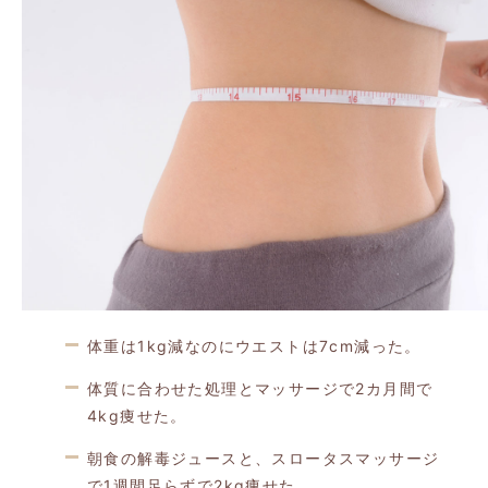
体重は1kg減なのにウエストは7cm減った。
体質に合わせた処理とマッサージで2カ月間で
4kg痩せた。
朝食の解毒ジュースと、スロータスマッサージ
で1週間足らずで2kg痩せた。