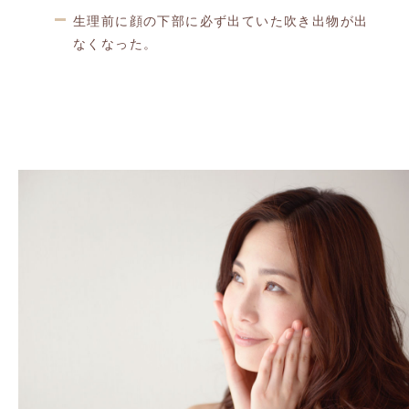
生理前に顔の下部に必ず出ていた吹き出物が出
なくなった。