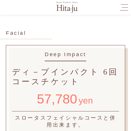
togg
navi
Facial
Deep Impact
ディ－プインパクト
6回
コースチケット
57,780
yen
スロータスフェイシャルコースと併
用出来ます。