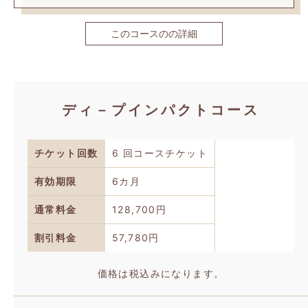
このコースのの詳細
ディ－プインパクトコース
チケット回数
6 回コースチケット
有効期限
6カ月
通常料金
128,700円
割引料金
57,780
円
価格は税込みになります。