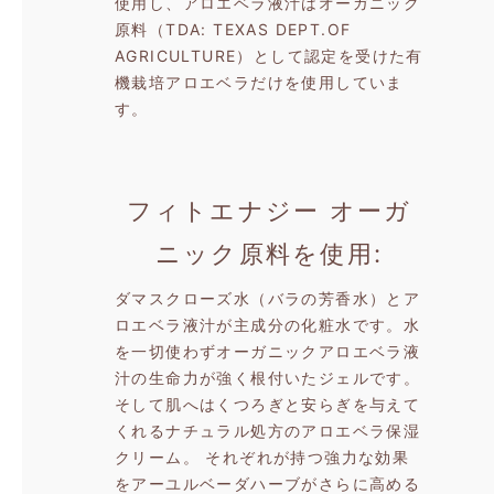
使用し、アロエベラ液汁はオーガニック
原料（TDA: TEXAS DEPT.OF
AGRICULTURE）として認定を受けた有
機栽培アロエベラだけを使用していま
す。
フィトエナジー
オーガ
ニック原料を使用
ダマスクローズ水（バラの芳香水）とア
ロエベラ液汁が主成分の化粧水です。水
を一切使わずオーガニックアロエベラ液
汁の生命力が強く根付いたジェルです。
そして肌へはくつろぎと安らぎを与えて
くれるナチュラル処方のアロエベラ保湿
クリーム。
それぞれが持つ強力な効果
をアーユルベーダハーブがさらに高める