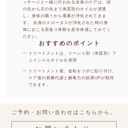
ッサージと一緒に行われる全身のケアは、頭
の先から爪の先まで体質別のオイルが浸透
し、身体の隅々から毒素が浄化されてきま
す。
全身のスロータスが浄化された時の身
体におこる若返り体験を是非体感してみてく
ださい。
おすすめのポイント
トリートメントは、ドーシャ別（体質別）フ
ェイシャルオイルを使用
トリートメント後、金粒をツボに貼り付け。
ケア後の新陳代謝と解毒力の効果UPが期待
できます。
ご予約・お問い合わせはこちらから。