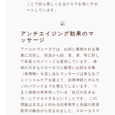
ことで自ら美しくなるチカラを強くサポ
ートしています。
アンチエイジング効果のマ
ッサージ
アーユルヴェーダでは、お顔に蓄積される毒
素に注目し、頭皮から顔、首、肩、等に対し
て若返りのメソッドを提供しています。
身
体の大きなスロータスに確実にお顔を水毒
（老廃物）を流し込むマッサージは単なるフ
ェイシャルケアを超えて、自律神経とホルモ
ンのバランスまでを整えてしまいます。
つ
まり身体が本来持っている「自己の生きる
力」にアクセスするということです。
この
理論は太古より伝わる伝承医学と先端の美容
医学の融合から生まれました。スロータスマ