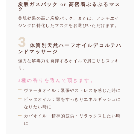
炭酸ガスパック or 高密着ぷるぷるマス
ク
美肌効果の高い炭酸パック、または、アンチエイ
ジングに特化したマスクをお選びいただけます。
3
体質別天然ハーフオイルデコルテハ
ンドマッサージ
強力な解毒力を発揮するオイルで肩こりもスッキ
リ。
3種の香りを選んで頂きます。
ヴァータオイル：緊張やストレスを感じた時に
ピッタオイル：頭をすっきりエネルギッシュに
なりたい時に
カパオイル：精神的疲労・リラックスしたい時
に