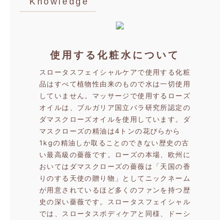
Knowledge
使用する化粧水について
スロータスフェイシャルケアで使用する化粧
品はすべて植物性由来のもので水は一切使用
していません。マッサージで使用するローズ
オイルは、ブルガリア国立バラ研究所認定の
ダマスクローズオイルを使用しています。ダ
マスクローズの精油は4トンの花びらから
1kgの精油しか取ることのできない歴史の古
い最高級の薔薇です。ローズの本場、欧州に
おいてはダマスクローズの薔薇は「天国の香
りのする天使の贈り物」としてニックネーム
が用意されているほど多くのファンを持つ歴
史の深い薔薇です。スロータスフェイシャル
では、スロータスボディケアと同様、ドーシ