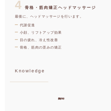
4
骨格・筋肉矯正ヘッドマッサージ
最後に、ヘッドマッサージを行います。
代謝促進
小顔、リフトアップ効果
目の疲れ、冷え性改善
骨格、筋肉の歪みの矯正
Knowledge
[callphp file='svg/iconTansan']