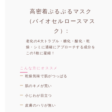
高密着ぷるぷるマスク
（バイオセルロースマス
ク）
老化の4大トラブル・糖化・酸化・乾
燥・シミに適確にアプローチする成分を
この1枚に凝縮！
こんな方にオススメ
乾燥気味で肌がつっぱる
肌のキメが荒い
小じわが目立つ
皮膚のハリが無い