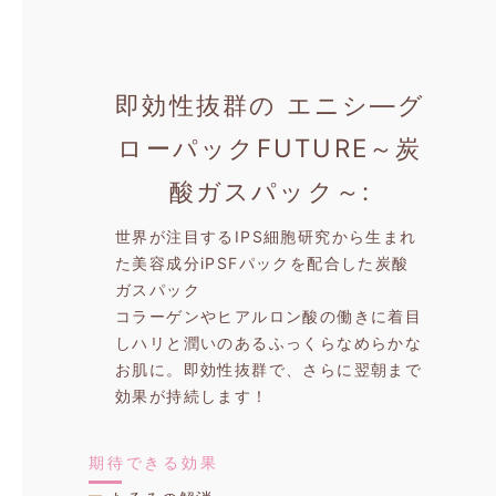
即効性抜群の
エニシ―グ
ローパックFUTURE～炭
酸ガスパック～
世界が注目するIPS細胞研究から生まれ
た美容成分iPSFパックを配合した炭酸
ガスパック
コラーゲンやヒアルロン酸の働きに着目
しハリと潤いのあるふっくらなめらかな
お肌に。即効性抜群で、さらに翌朝まで
効果が持続します！
期待できる効果