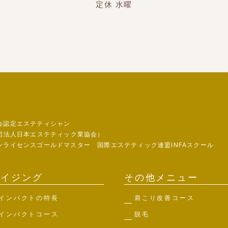
定休 水曜
会認定エステティシャン
団法人日本エステティック業協会）
ライセンスゴールドマスター 国際エステティック連盟INFAスクール
エイジング
その他メニュー
インパクトの特長
肩こり改善コース
インパクトコース
脱毛