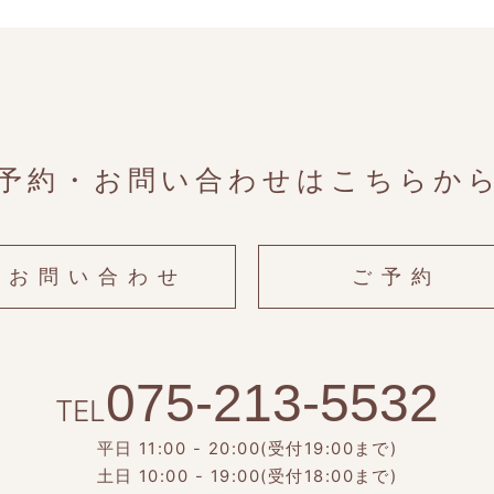
予約・お問い合わせはこちらか
お問い合わせ
ご予約
075-213-5532
TEL
平日 11:00 - 20:00(受付19:00まで)
土日 10:00 - 19:00(受付18:00まで)