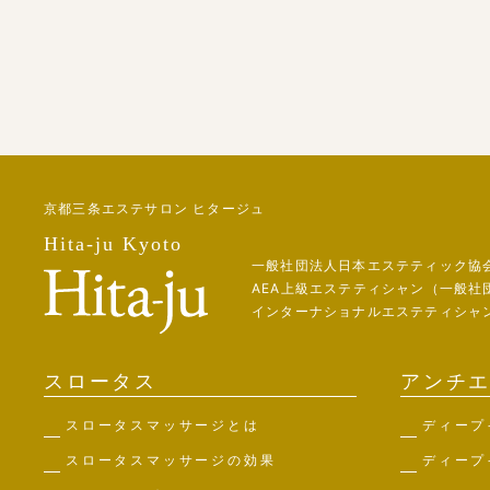
京都三条エステサロン ヒタージュ
Hita-ju Kyoto
一般社団法人日本エステティック協
AEA上級エステティシャン（一般社
インターナショナルエステティシャン
スロータス
アンチ
スロータスマッサージとは
ディープ
スロータスマッサージの効果
ディープ