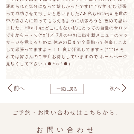
褒められた気分になって嬉しかったです(^_^)v笑
ぜひ頑張
って成功させて欲しいと思いました♪♪
私もHita-ju を世の
中の皆さんに知ってもらえるように頑張ろうと
改めて思い
ました。Hita-juはどこにもない私にとっての自慢のサロン
ですから～～＼(^o^)／
7月の中旬に出す新メニューのマッ
サージを覚えるために
休みの日まで全員揃って仲良しこよ
しで頑張ってますよ～！！
良い汗流してます～(*^^)v
そ
れでは皆さんのご来店お待ちしていますので
ホームページ
見尽くして下さい（●＾o＾●）
前へ
次へ
一覧に戻る
ご予約・お問い合わせはこちらから。
お問い合わせ