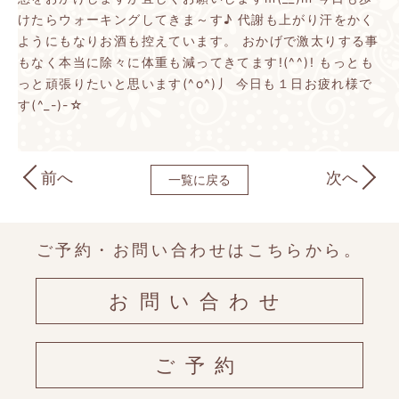
けたらウォーキングしてきま～す♪
代謝も上がり汗をかく
ようにもなりお酒も控えています。
おかげで激太りする事
もなく本当に除々に体重も減ってきてます!(^^)!
もっとも
っと頑張りたいと思います(^o^)丿
今日も１日お疲れ様で
す(^_-)-☆
前へ
次へ
一覧に戻る
ご予約・お問い合わせはこちらから。
お問い合わせ
ご予約