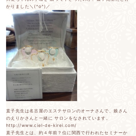
かりました＼(^o^)／
直子先生は名古屋のエステサロンのオーナさんで、娘さん
のえりかさんと一緒に
サロンをなされています。
http://www.ciel-de-kirei.com/
直子先生とは、約４年前？位に関西で行われたセミナーか