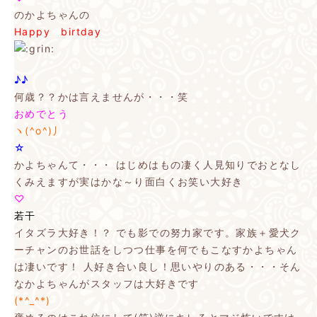
のかよちゃんの
Happy birtday
♪♪
何歳？？かは言えませんが・・・笑
おめでとう
ヽ(^o^)丿
☆
かよちゃんて・・・
はじめはもの凄く人見知りでおとなし
くみえますが実はかな～り面白くお笑い大好き
♡
若干
イタズラ大好き！？
でも影での努力家です。家族＋愛犬ク
ーチャンのお世話をしつつ仕事を何でもこなすかよちゃん
は凄いです！
人好き合い良し！思いやりのある・・・そん
なかよちゃんがスタッフは大好きです
(*^_^*)