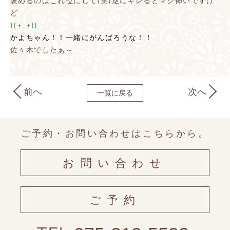
褒めるのはこれ位にして(笑)逆にキレるとマジ怖いですけ
ど
((+_+))
かよちゃん！！一緒にがんばろうな！！
佐々木でしたぁ～
前へ
次へ
一覧に戻る
ご予約・お問い合わせはこちらから。
お問い合わせ
ご予約