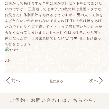
は何かしてあげますか？私は何かプレゼントをしてあげた
いのですが…
正直迷ってます(^_^;)私の妹は最近メタボな
お父さんに体脂肪計をあげるそうですが…
男の人って何を
あげたらいいかわからないですよね(T_T)
去年は靴をあげ
たのですがサイズ間違いで・・・って何を言いたいかわか
らなくなってしまいました((+_+))
今日お仕事だった方・
休日だった方一日お疲れ様でした(*^_^*)♥
明日も頑張っ
て行きましょう
♪♪
前へ
次へ
一覧に戻る
ご予約・お問い合わせはこちらから。